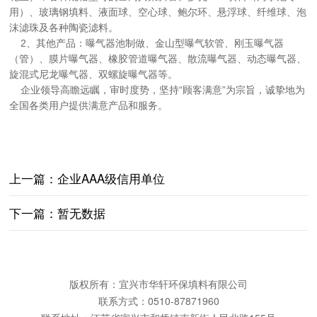
用）、玻璃钢填料、液面球、空心球、鲍尔环、悬浮球、纤维球、泡
沫滤珠及各种陶瓷滤料。
2、其他产品：曝气器池制做、金山型曝气软管、刚玉曝气器
（管）、膜片曝气器、橡胶管道曝气器、散流曝气器、动态曝气器、
旋混式尼龙曝气器、双螺旋曝气器等。
企业领导高瞻远瞩，审时度势，坚持“顾客满意”为宗旨，诚挚地为
全国各类用户提供满意产品和服务。
上一篇：企业AAA级信用单位
下一篇：暂无数据
版权所有：宜兴市华轩环保填料有限公司
联系方式：0510-87871960